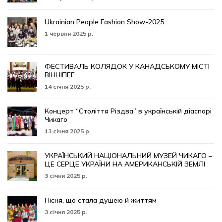
Ukrainian People Fashion Show-2025
1 червня 2025 р.
ФЕСТИВАЛЬ КОЛЯДОК У КАНАДСЬКОМУ МІСТІ
ВІННІПЕГ
14 січня 2025 р.
Концерт “Століття Різдва” в українській діаспорі
Чикаго
13 січня 2025 р.
УКРАЇНСЬКИЙ НАЦІОНАЛЬНИЙ МУЗЕЙ ЧИКАГО –
ЦЕ СЕРЦЕ УКРАЇНИ НА АМЕРИКАНСЬКІЙ ЗЕМЛІ
3 січня 2025 р.
Пісня, що стала душею й життям
3 січня 2025 р.