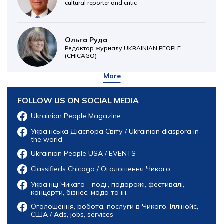
cultural reporter and critic
Ольга Руда
Редактор журналу UKRAINIAN PEOPLE
(CHICAGO)
More
FOLLOW US ON SOCIAL MEDIA
Ukrainian People Magazine
Українська Діаспора Світу / Ukrainian diaspora in
the world
Ukrainian People USA / EVENTS
Classifieds Chicago / Оголошення Чикаго
Українці Чикаго - події, подорожі, фестивалі,
концерти, бізнес, мода та ін.
Оголошення, робота, послуги в Чикаго, Іллінойс,
США / Ads, jobs, services