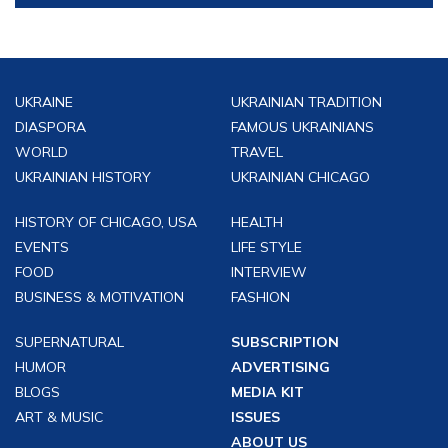
UKRAINE
UKRAINIAN TRADITION
DIASPORA
FAMOUS UKRAINIANS
WORLD
TRAVEL
UKRAINIAN HISTORY
UKRAINIAN CHICAGO
HISTORY OF CHICAGO, USA
HEALTH
EVENTS
LIFE STYLE
FOOD
INTERVIEW
BUSINESS & MOTIVATION
FASHION
SUPERNATURAL
SUBSCRIPTION
HUMOR
ADVERTISING
BLOGS
MEDIA KIT
ART & MUSIC
ISSUES
ABOUT US