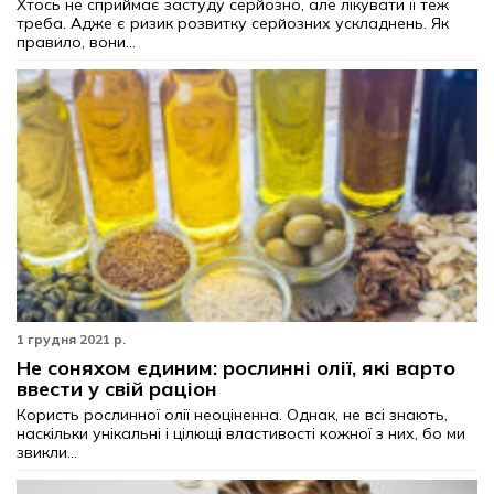
Хтось не сприймає застуду серйозно, але лікувати її теж
треба. Адже є ризик розвитку серйозних ускладнень. Як
правило, вони...
1 грудня 2021 р.
Не соняхом єдиним: рослинні олії, які варто
ввести у свій раціон
Користь рослинної олії неоціненна. Однак, не всі знають,
наскільки унікальні і цілющі властивості кожної з них, бо ми
звикли...