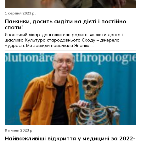
1 серпня 2023 р.
Панянки, досить сидіти на дієті і постійно
спати!
Японський лікар-довгожитель радить, як жити довго і
щасливо Культура стародавнього Сходу – джерело
мудрості. Ми завжди поважали Японію і...
9 липня 2023 р.
Найважливіші відкриття у медицині за 2022-