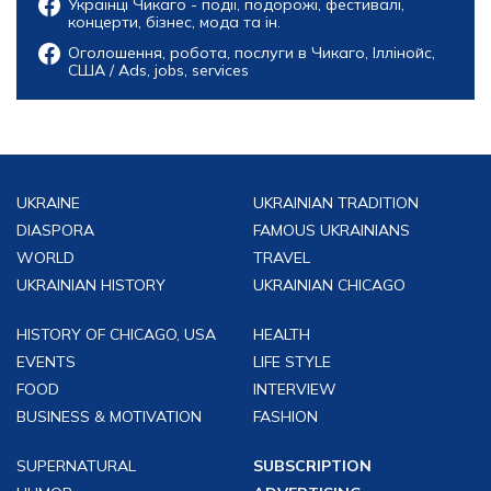
Українці Чикаго - події, подорожі, фестивалі,
концерти, бізнес, мода та ін.
Оголошення, робота, послуги в Чикаго, Іллінойс,
США / Ads, jobs, services
UKRAINE
UKRAINIAN TRADITION
DIASPORA
FAMOUS UKRAINIANS
WORLD
TRAVEL
UKRAINIAN HISTORY
UKRAINIAN CHICAGO
HISTORY OF CHICAGO, USA
HEALTH
EVENTS
LIFE STYLE
FOOD
INTERVIEW
BUSINESS & MOTIVATION
FASHION
SUPERNATURAL
SUBSCRIPTION