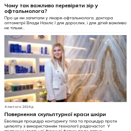
Чому так важливо перевіряти зір у
офтальмолога?
Про це ми запитали у лікаря-офтальмолога, доктора
оптометрії Влади Нахліс І для дорослих, і для дітей важливо
не тільки...
4 лютого 2024 р.
Повернення cкульптурної краси шкіри
Еволюція процедур контурингу тіла та процедур проти
целюліту з використанням технології радіочастот У