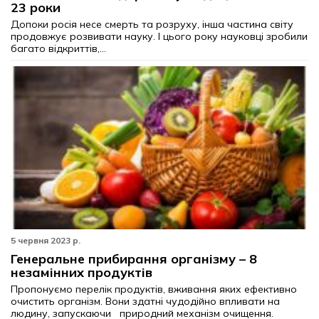
23 роки
Допоки росія несе смерть та розруху, інша частина світу
продовжує розвивати науку. І цього року науковці зробили
багато відкриттів,...
5 червня 2023 р.
Генеральне прибирання організму – 8
незамінних продуктів
Пропонуємо перелік продуктів, вживання яких ефективно
очистить організм. Вони здатні чудодійно впливати на
людину, запускаючи природний механізм очищення.