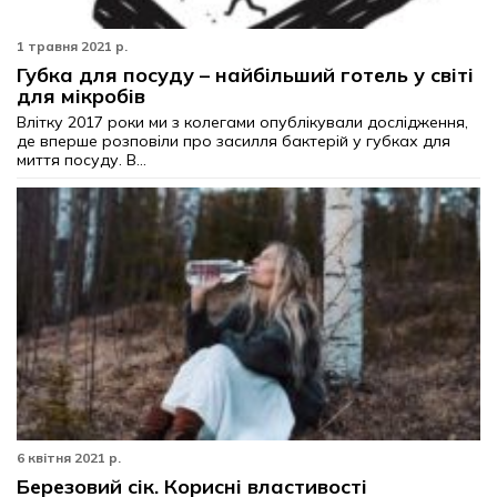
1 травня 2021 р.
Губка для посуду – найбільший готель у світі
для мікробів
Влітку 2017 роки ми з колегами опублікували дослідження,
де вперше розповіли про засилля бактерій у губках для
миття посуду. В...
6 квітня 2021 р.
Березовий сік. Корисні властивості