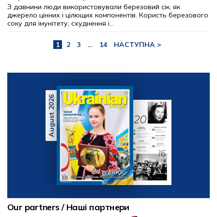
З давнини люди використовували березовий сік, як
джерело цінних і цілющих компонентів. Користь березового
соку для імунітету, схуднення і...
1
2
3
…
14
НАСТУПНА >
August 2026
Our partners / Наші партнери