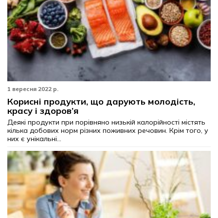
1 вересня 2022 р.
Корисні продукти, що дарують молодість,
красу і здоров’я
Деякі продукти при порівняно низькій калорійності містять
кілька добових норм різних поживних речовин. Крім того, у
них є унікальні...