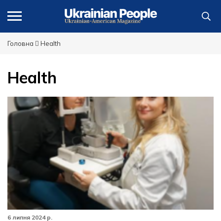
Головна
Health
Health
6 липня 2024 р.