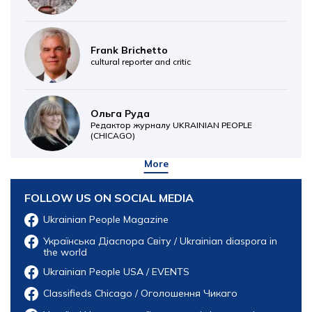
Frank Brichetto
cultural reporter and critic
Ольга Руда
Редактор журналу UKRAINIAN PEOPLE
(CHICAGO)
More
FOLLOW US ON SOCIAL MEDIA
Ukrainian People Magazine
Українська Діаспора Світу / Ukrainian diaspora in
the world
Ukrainian People USA / EVENTS
Classifieds Chicago / Оголошення Чикаго