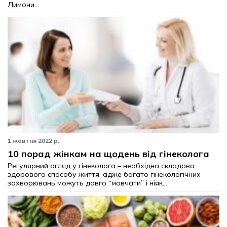
Лимони...
1 жовтня 2022 р.
10 порад жінкам на щодень від гінеколога
Регулярний огляд у гінеколога – необхідна складова
здорового способу життя, адже багато гінекологічних
захворювань можуть довго “мовчати” і ніяк...