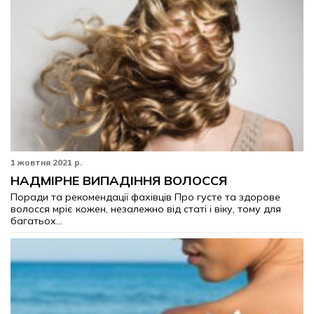
1 жовтня 2021 р.
НАДМІРНЕ ВИПАДІННЯ ВОЛОССЯ
Поради та рекомендації фахівців Про густе та здорове
волосся мріє кожен, незалежно від статі і віку, тому для
багатьох...