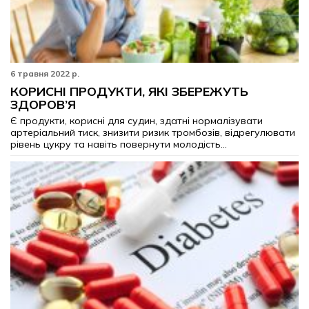
6 травня 2022 р.
КОРИСНІ ПРОДУКТИ, ЯКІ ЗБЕРЕЖУТЬ
ЗДОРОВ’Я
Є продукти, корисні для судин, здатні нормалізувати
артеріальний тиск, знизити ризик тромбозів, відрегулювати
рівень цукру та навіть повернути молодість...