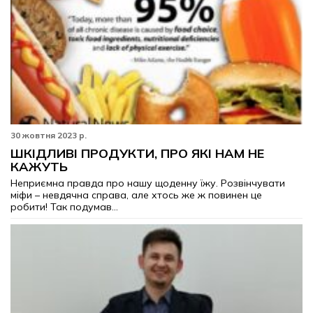
30 жовтня 2023 р.
ШКІДЛИВІ ПРОДУКТИ, ПРО ЯКІ НАМ НЕ
КАЖУТЬ
Неприємна правда про нашу щоденну їжу. Розвінчувати
міфи – невдячна справа, але хтось же ж повинен це
робити! Так подумав...