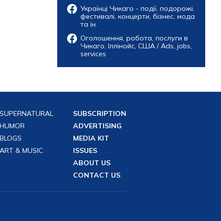
Українці Чикаго - події, подорожі,
фестивалі, концерти, бізнес, мода
та ін.
Оголошення, робота, послуги в
Чикаго, Іллінойс, США / Ads, jobs,
services
SUPERNATURAL
SUBSCRIPTION
HUMOR
ADVERTISING
BLOGS
MEDIA KIT
ART & MUSIC
ISSUES
ABOUT US
CONTACT US