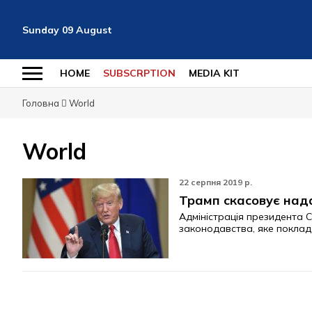
Sunday
09
August
HOME
SUBSCRPTION
MEDIA KIT
Головна
World
World
22 серпня 2019 р.
Трамп скасовує над
Адміністрація президента
законодавства, яке покладе