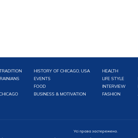
TRADITION
HISTORY OF CHICAGO, USA
HEALTH
RAINIANS
EVENTS
LIFE STYLE
FOOD
INTERVIEW
 CHICAGO
BUSINESS & MOTIVATION
FASHION
Усі права застережено.