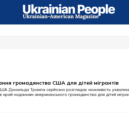
ання громадянства США для дітей мігрантів
 США Дональда Трампа серйозно розглядає можливість ухвален
 край наданням американського громадянства для дітей мігранті