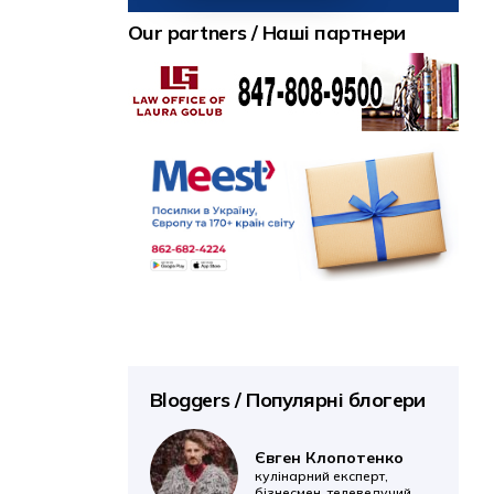
Our partners / Наші партнери
Bloggers / Популярні блогери
Євген Клопотенко
кулінарний експерт,
бізнесмен, телеведучий