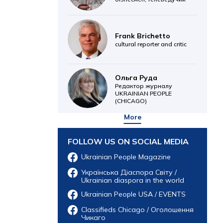
Frank Brichetto
cultural reporter and critic
Ольга Руда
Редактор журналу
UKRAINIAN PEOPLE
(CHICAGO)
More
FOLLOW US ON SOCIAL MEDIA
Ukrainian People Magazine
Українська Діаспора Світу /
Ukrainian diaspora in the world
Ukrainian People USA / EVENTS
Classifieds Chicago / Оголошення
Чикаго