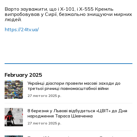
Варто зауважити, що і Х-101, і Х-555 Кремль
випробовував у Сирії, безжально знищуючи мирних
людей.
https://24tv.ua/
February 2025
Українці діаспори провели масові заходи до
третьої річниці повномасштабної війни
27 лютого 2025 р.
8 березня у Львові відбудеться «ЦВІТ» до Дня
народження Тараса Шевченка
27 лютого 2025 р.