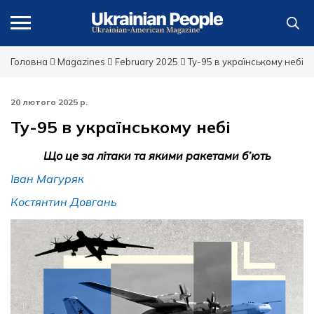
Головна
Magazines
February 2025
Ту-95 в українському небі
20 лютого 2025 р.
Ту-95 в українському небі
Що це за літаки та якими ракетами б’ють
Іван Магуряк
Костянтин Довгань