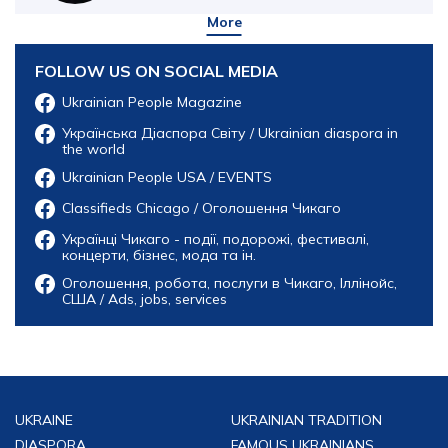
More
FOLLOW US ON SOCIAL MEDIA
Ukrainian People Magazine
Українська Діаспора Світу / Ukrainian diaspora in
the world
Ukrainian People USA / EVENTS
Classifieds Chicago / Оголошення Чикаго
Українці Чикаго - події, подорожі, фестивалі,
концерти, бізнес, мода та ін.
Оголошення, робота, послуги в Чикаго, Іллінойс,
США / Ads, jobs, services
UKRAINE
UKRAINIAN TRADITION
DIASPORA
FAMOUS UKRAINIANS