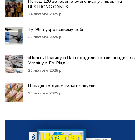
Понад 120 ветеранів змагалися у Львові на
BESTRONG GAMES
24 лютого 2025 р.
Ту-95 в українському небі
20 лютого 2025 р.
«Навіть Польщу в Ялті зрадили не так швидко, як
Україну в Ер-Ріяді»
20 лютого 2025 р.
Швидкі та дуже смачні закуски
13 лютого 2025 р.