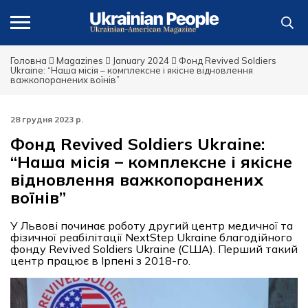
Головна
Magazines
January 2024
Фонд Revived Soldiers
Ukraine: “Наша місія – комплексне і якісне відновлення
важкопоранених воїнів”
28 грудня 2023 р.
Фонд Revived Soldiers Ukraine:
“Наша місія – комплексне і якісне
відновлення важкопоранених
воїнів”
У Львові починає роботу другий центр медичної та
фізичної реабілітації NextStep Ukraine благодійного
фонду Revived Soldiers Ukraine (США). Перший такий
центр працює в Ірпені з 2018-го.