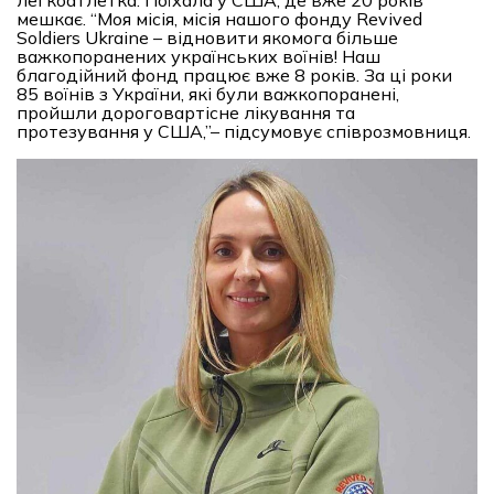
мешкає. “Моя місія, місія нашого фонду Revived
Soldiers Ukraine – відновити якомога більше
важкопоранених українських воїнів! Наш
благодійний фонд працює вже 8 років. За ці роки
85 воїнів з України, які були важкопоранені,
пройшли дороговартісне лікування та
протезування у США,”– підсумовує співрозмовниця.