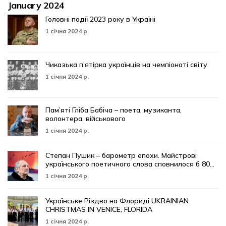
January 2024
Головні події 2023 року в Україні
1 січня 2024 р.
Чиказька п’ятірка українців на чемпіонаті світу
1 січня 2024 р.
Пам’яті Гліба Бабіча – поета, музиканта,
волонтера, військового
1 січня 2024 р.
Степан Пушик – барометр епохи. Майстрові
українського поетичного слова сповнилося б 80…
1 січня 2024 р.
Українське Різдво на Флориді UKRAINIAN
CHRISTMAS IN VENICE, FLORIDA
1 січня 2024 р.