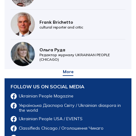
Frank Brichetto
cultural reporter and critic
Ольга Руда
Редактор журналу UKRAINIAN PEOPLE
(CHICAGO)
More
FOLLOW US ON SOCIAL MEDIA
Ukrainian People Magazine
Українська Діаспора Світу / Ukrainian diaspora in
the world
Ukrainian People USA / EVENTS
Classifieds Chicago / Оголошення Чикаго