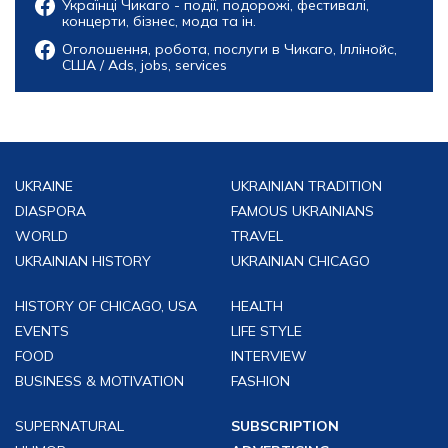
Українці Чикаго - події, подорожі, фестивалі,
концерти, бізнес, мода та ін.
Оголошення, робота, послуги в Чикаго, Іллінойс,
США / Ads, jobs, services
UKRAINE
UKRAINIAN TRADITION
DIASPORA
FAMOUS UKRAINIANS
WORLD
TRAVEL
UKRAINIAN HISTORY
UKRAINIAN CHICAGO
HISTORY OF CHICAGO, USA
HEALTH
EVENTS
LIFE STYLE
FOOD
INTERVIEW
BUSINESS & MOTIVATION
FASHION
SUPERNATURAL
SUBSCRIPTION