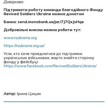
Довідково:
Підтримати роботу команди благодійного Фонду
Revived Soldiers Ukraine можна донатом
Банка: send.monobank.ua/jar/7J7QxJsHqe
Добровільні внески можна робити тут:
www.rsukraine.org
https://rsukraine.org.ua/
Усім, хто хоче приєднатися до підтримки
українських військових, варто знайти сторінку
фонду у фейсбуці:
https://www.facebook.com/RevivedSoldiersUkraine/
Автор:
Ірина Цицак