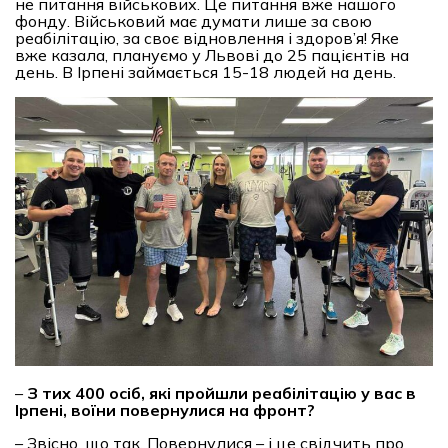
не питання військових. Це питання вже нашого
фонду. Військовий має думати лише за свою
реабілітацію, за своє відновлення і здоров’я! Яке
вже казала, плануємо у Львові до 25 пацієнтів на
день. В Ірпені займається 15-18 людей на день.
–
З тих 400 осіб, які пройшли реабілітацію у вас в
Ірпені, воїни повернулися на фронт?
– Звісно, що так. Повернулися – і це свідчить про