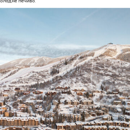
коладне печиво.