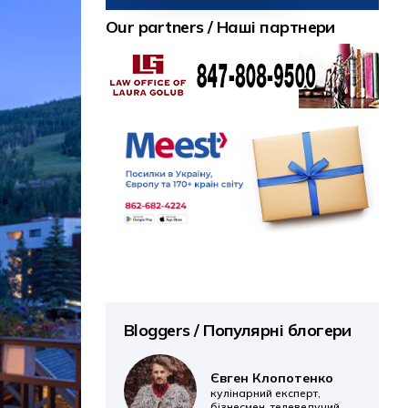
Our partners / Наші партнери
Bloggers / Популярні блогери
Євген Клопотенко
кулінарний експерт,
бізнесмен, телеведучий