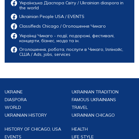
Українська Діаспора Світу / Ukrainian diaspora in
the world
Ukrainian People USA / EVENTS
Classifieds Chicago / Оголошення Чикаго
Українці Чикаго - події, подорожі, фестивалі,
концерти, бізнес, мода та ін.
Оголошення, робота, послуги в Чикаго, Іллінойс,
США / Ads, jobs, services
UKRAINE
UKRAINIAN TRADITION
DIASPORA
FAMOUS UKRAINIANS
WORLD
TRAVEL
UKRAINIAN HISTORY
UKRAINIAN CHICAGO
HISTORY OF CHICAGO, USA
HEALTH
EVENTS
LIFE STYLE