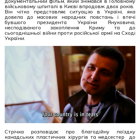
документальний фільм, який знімався в Головному
військовому шпиталі в Києві впродовж двох років.
Він чітко представляє ситуацію в Україні, яка
довела до масових народних повстань і втечі
бувшого президента України Януковича,
несподіваного захоплення Криму та до
сьогоднішньої війни проти російської армії на Сході
України.
Стрічка розповідає про благодійну поїздку
канадських пластичних хірургів та медсестер до