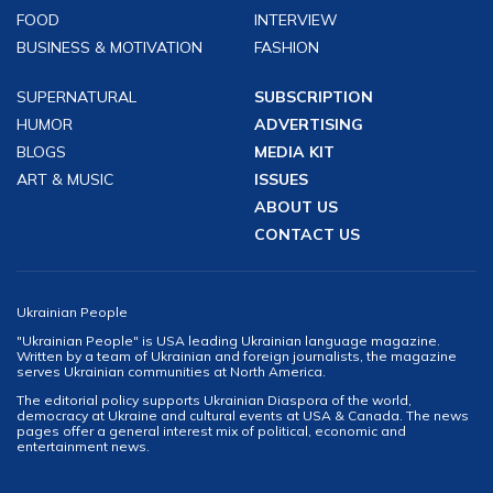
FOOD
INTERVIEW
BUSINESS & MOTIVATION
FASHION
SUPERNATURAL
SUBSCRIPTION
HUMOR
ADVERTISING
BLOGS
MEDIA KIT
ART & MUSIC
ISSUES
ABOUT US
CONTACT US
Ukrainian People
"Ukrainian People" is USA leading Ukrainian language magazine.
Written by a team of Ukrainian and foreign journalists, the magazine
serves Ukrainian communities at North America.
The editorial policy supports Ukrainian Diaspora of the world,
democracy at Ukraine and cultural events at USA & Canada. The news
pages offer a general interest mix of political, economic and
entertainment news.