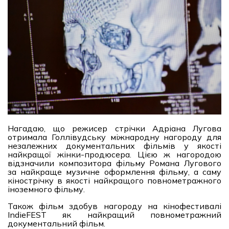
Нагадаю, що режисер стрічки Адріана Лугова
отримала Голлівудську міжнародну нагороду для
незалежних документальних фільмів у якості
найкращої жінки-продюсера. Цією ж нагородою
відзначили композитора фільму Романа Лугового
за найкраще музичне оформлення фільму, а саму
кінострічку в якості найкращого повнометражного
іноземного фільму.
Також фільм здобув нагороду на кінофестивалі
IndieFEST як найкращий повнометражний
документальний фільм.