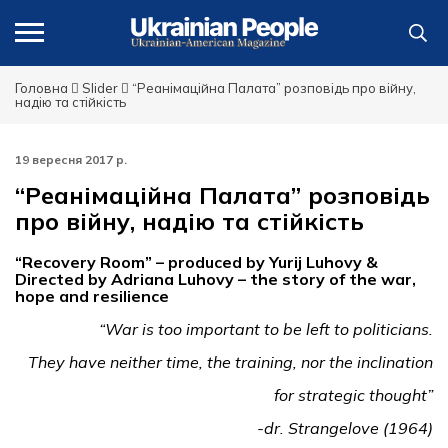
Головна
Slider
“Реанімаційна Палата” розповідь про війну,
надію та стійкість
19 вересня 2017 р.
“Реанімаційна Палата” розповідь
про війну, надію та стійкість
“Recovery Room” – produced by Yurij Luhovy &
Directed by Adriana Luhovy – the story of the war,
hope and resilience
“War is too important to be left to politicians.
They have neither time, the training, nor the inclination
for strategic thought”
-dr. Strangelove (1964)