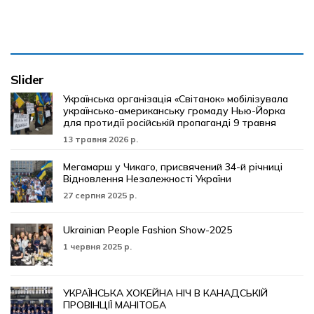
Slider
Українська організація «Світанок» мобілізувала
українсько-американську громаду Нью-Йорка
для протидії російській пропаганді 9 травня
13 травня 2026 р.
Мегамарш у Чикаго, присвячений 34-й річниці
Відновлення Незалежності України
27 серпня 2025 р.
Ukrainian People Fashion Show-2025
1 червня 2025 р.
УКРАЇНСЬКА ХОКЕЙНА НІЧ В КАНАДСЬКІЙ
ПРОВІНЦІЇ МАНІТОБА