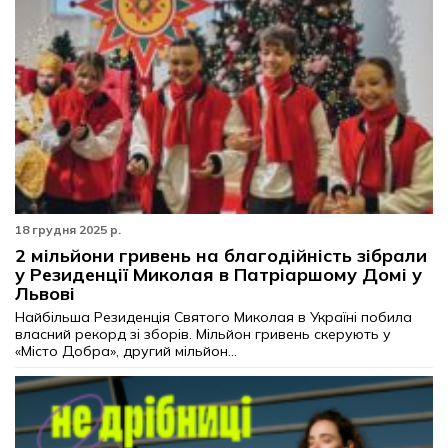
18 грудня 2025 р.
2 мільйони гривень на благодійність зібрали
у Резиденції Миколая в Патріаршому Домі у
Львові
Найбільша Резиденція Святого Миколая в Україні побила
власний рекорд зі зборів. Мільйон гривень скерують у
«Місто Добра», другий мільйон...