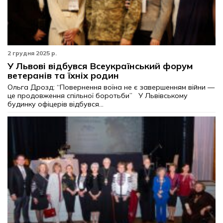
2 грудня 2025 р.
У Львові відбувся Всеукраїнський форум
ветеранів та їхніх родин
Ольга Дрозд: “Повернення воїна не є завершенням війни —
це продовження спільної боротьби” У Львівському
будинку офіцерів відбувся...