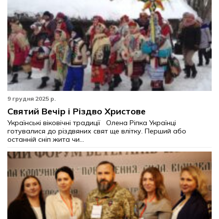
9 грудня 2025 р.
Святий Вечір і Різдво Христове
Українські віковічні традиції Олена Ріпка Українці
готувалися до різдвяних свят ще влітку. Перший або
останній сніп жита чи...