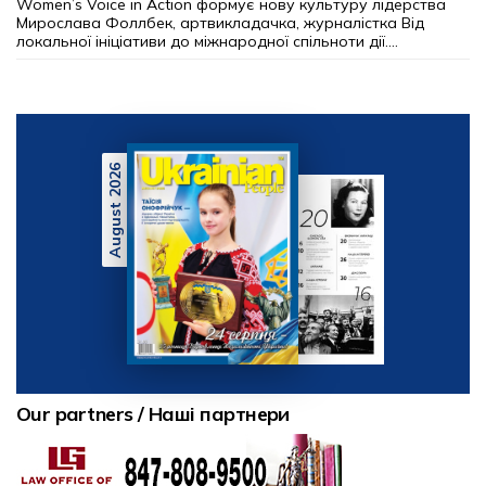
Women’s Voice in Action формує нову культуру лідерства
Мирослава Фоллбек, артвикладачка, журналістка Від
локальної ініціативи до міжнародної спільноти дії....
August 2026
Our partners / Наші партнери