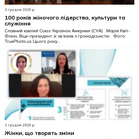
2 грудня 2025 р.
100 років жіночого лідерства, культури та
служіння
Славний ювілей Союз Українок Америки (СУА) Марія Квіт-
Флінн, Віце-президент зі зв’язків з громадськістю Фото:
TruePhoto.us Цього року...
2 грудня 2025 р.
Жінки, що творять зміни