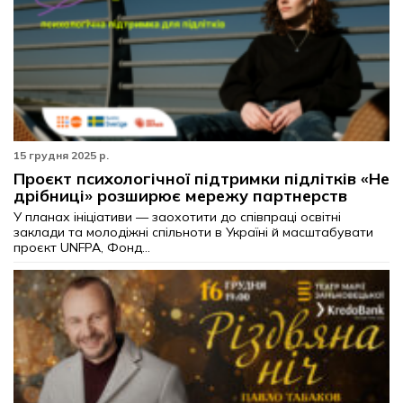
15 грудня 2025 р.
Проєкт психологічної підтримки підлітків «Не
дрібниці» розширює мережу партнерств
У планах ініціативи — заохотити до співпраці освітні
заклади та молодіжні спільноти в Україні й масштабувати
проєкт UNFPA, Фонд...