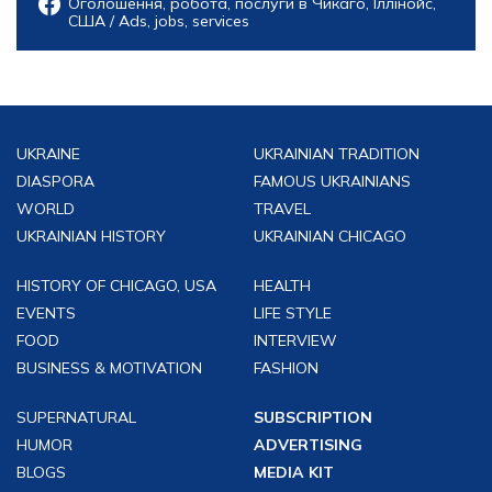
Оголошення, робота, послуги в Чикаго, Іллінойс,
США / Ads, jobs, services
UKRAINE
UKRAINIAN TRADITION
DIASPORA
FAMOUS UKRAINIANS
WORLD
TRAVEL
UKRAINIAN HISTORY
UKRAINIAN CHICAGO
HISTORY OF CHICAGO, USA
HEALTH
EVENTS
LIFE STYLE
FOOD
INTERVIEW
BUSINESS & MOTIVATION
FASHION
SUPERNATURAL
SUBSCRIPTION
HUMOR
ADVERTISING
BLOGS
MEDIA KIT