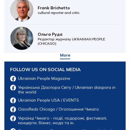
Frank Brichetto
cultural reporter and critic
Ольга Руда
Редактор журналу UKRAINIAN PEOPLE
(CHICAGO)
More
FOLLOW US ON SOCIAL MEDIA
Ukrainian People Magazine
Українська Діаспора Світу / Ukrainian diaspora in
the world
Ukrainian People USA / EVENTS
Classifieds Chicago / Оголошення Чикаго
Українці Чикаго - події, подорожі, фестивалі,
концерти, бізнес, мода та ін.