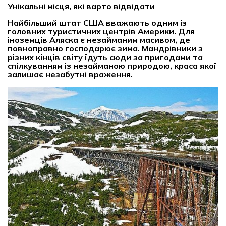
Унікальні місця, які варто відвідати
Найбільший штат США вважають одним із
головних туристичних центрів Америки. Для
іноземців Аляска є незайманим масивом, де
повноправно господарює зима. Мандрівники з
різних кінців світу їдуть сюди за пригодами та
спілкуванням із незайманою природою, краса якої
залишає незабутні враження.