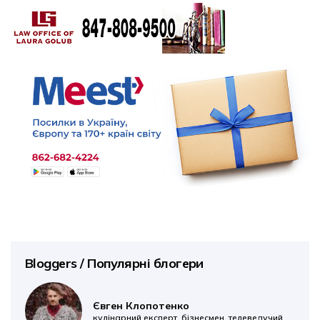
Bloggers / Популярні блогери
Євген Клопотенко
кулінарний експерт, бізнесмен, телеведучий