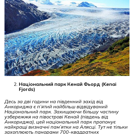
Національний парк Кенай Фьорд (Kenai
Fjords)
Десь за дві години на південний захід від
Анкориджа є п’ятий найбільш відвідуваний
Національний парк. Захищаючи більшу частину
узбережжя на півострові Кенай (південь від
Анкориджа), цей національний парк пропонує
найкращі визначні пам’ятки на Алясці. Тут не тільки
захоплюють панорами 700-квадратних