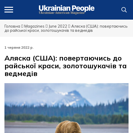
Головна
Magazines
June 2022
Аляска (США): повертаючись
до райської краси, золотошукачів та ведмедів
1 червня 2022 р.
Аляска (США): повертаючись до
райської краси, золотошукачів та
ведмедів