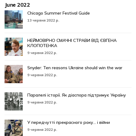
June 2022
Chicago Summer Festival Guide
13 червня 2022 р.
НЕЙМОВІРНО СМАЧНІ СТРАВИ ВІД ЄВГЕНА
КЛОПОТЕНКА
9 червня 2022 р.
Snyder: Ten reasons Ukraine should win the war
9 червня 2022 р.
Паралелі історії. Як діаспора підтримує Україну
9 червня 2022 р.
У передчутті прекрасного року… і війни
9 червня 2022 р.