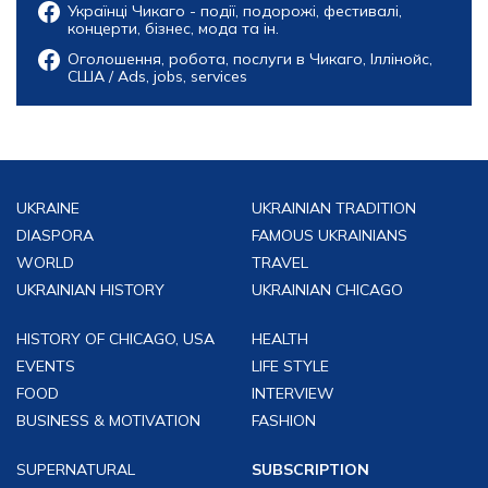
Українці Чикаго - події, подорожі, фестивалі,
концерти, бізнес, мода та ін.
Оголошення, робота, послуги в Чикаго, Іллінойс,
США / Ads, jobs, services
UKRAINE
UKRAINIAN TRADITION
DIASPORA
FAMOUS UKRAINIANS
WORLD
TRAVEL
UKRAINIAN HISTORY
UKRAINIAN CHICAGO
HISTORY OF CHICAGO, USA
HEALTH
EVENTS
LIFE STYLE
FOOD
INTERVIEW
BUSINESS & MOTIVATION
FASHION
SUPERNATURAL
SUBSCRIPTION