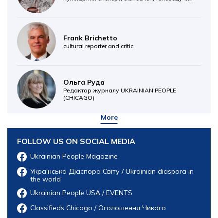
Frank Brichetto
cultural reporter and critic
Ольга Руда
Редактор журналу UKRAINIAN PEOPLE
(CHICAGO)
More
FOLLOW US ON SOCIAL MEDIA
Ukrainian People Magazine
Українська Діаспора Світу / Ukrainian diaspora in
the world
Ukrainian People USA / EVENTS
Classifieds Chicago / Оголошення Чикаго