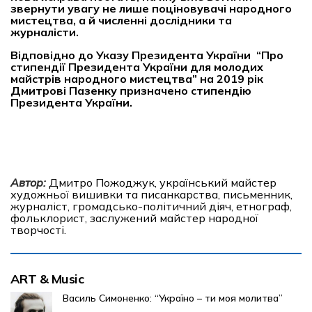
звернути увагу не лише поціновувачі народного
мистецтва, а й численні дослідники та
журналісти.
Відповідно до Указу Президента України “Про
стипендії Президента України для молодих
майстрів народного мистецтва” на 2019 рік
Дмитрові Пазенку призначено стипендію
Президента України.
Автор:
Дмитро Пожоджук, український майстер
художньої вишивки та писанкарства, письменник,
журналіст, громадсько-політичний діяч, етнограф,
фольклорист, заслужений майстер народної
творчості.
ART & Music
Василь Симоненко: “Україно – ти моя молитва”