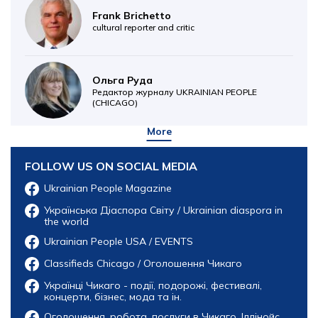
Frank Brichetto
cultural reporter and critic
Ольга Руда
Редактор журналу UKRAINIAN PEOPLE
(CHICAGO)
More
FOLLOW US ON SOCIAL MEDIA
Ukrainian People Magazine
Українська Діаспора Світу / Ukrainian diaspora in
the world
Ukrainian People USA / EVENTS
Classifieds Chicago / Оголошення Чикаго
Українці Чикаго - події, подорожі, фестивалі,
концерти, бізнес, мода та ін.
Оголошення, робота, послуги в Чикаго, Іллінойс,