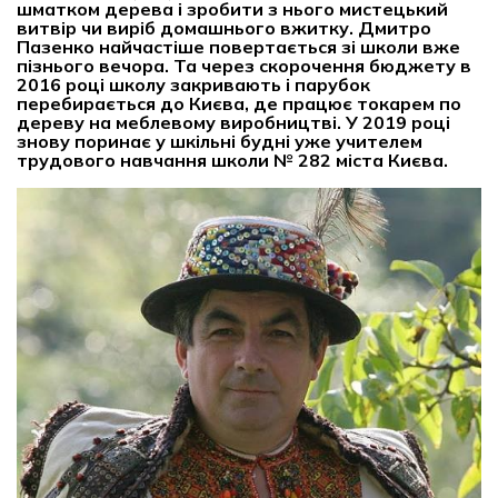
шматком дерева і зробити з нього мистецький
витвір чи виріб домашнього вжитку. Дмитро
Пазенко найчастіше повертається зі школи вже
пізнього вечора. Та через скорочення бюджету в
2016 році школу закривають і парубок
перебирається до Києва, де працює токарем по
дереву на меблевому виробництві. У 2019 році
знову поринає у шкільні будні уже учителем
трудового навчання школи № 282 міста Києва.