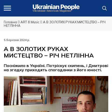
Головна
ART & Music
А В ЗОЛОТИХ РУКАХ МИСТЕЦТВО – РІЧ
НЕТЛІННА
5 березня 2024 р.
А В ЗОЛОТИХ РУКАХ
МИСТЕЦТВО – РІЧ НЕТЛІННА
Посніжило в Україні. Потріскує скипень, і Дмитрові
на згадку приходять спогаданки з його юності.