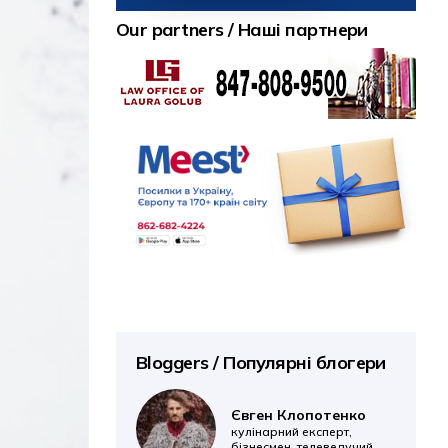
Our partners / Наші партнери
Bloggers / Популярні блогери
Євген Клопотенко
кулінарний експерт,
бізнесмен, телеведучий