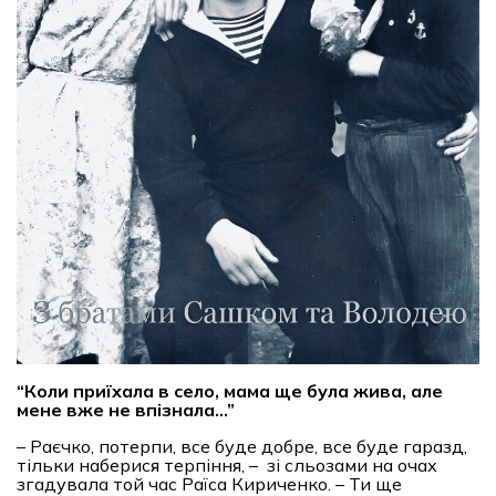
“
Коли приїхала в село, мама ще була жива, але
мене вже не впізнала…
”
– Раєчко, потерпи, все буде добре, все буде гаразд,
тільки наберися терпіння, – зі сльозами на очах
згадувала той час Раїса Кириченко. – Ти ще