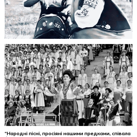
“
Народні пісні, просіяні нашими предками, співала