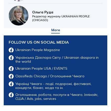
Ольга Руда
Редактор журналу UKRAINIAN PEOPLE
(CHICAGO)
More
FOLLOW US ON SOCIAL MEDIA
Ukrainian People Magazine
Українська Діаспора Світу / Ukrainian diaspora in
the world
Ukrainian People USA / EVENTS
Classifieds Chicago / Оголошення Чикаго
Українці Чикаго - події, подорожі, фестивалі,
концерти, бізнес, мода та ін.
Оголошення, робота, послуги в Чикаго, Іллінойс,
США / Ads, jobs, services