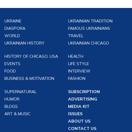
UKRAINE
UKRAINIAN TRADITION
DIASPORA
FAMOUS UKRAINIANS
WORLD
TRAVEL
UKRAINIAN HISTORY
UKRAINIAN CHICAGO
HISTORY OF CHICAGO, USA
HEALTH
EVENTS
LIFE STYLE
FOOD
INTERVIEW
BUSINESS & MOTIVATION
FASHION
SUPERNATURAL
SUBSCRIPTION
HUMOR
ADVERTISING
BLOGS
MEDIA KIT
ART & MUSIC
ISSUES
ABOUT US
CONTACT US