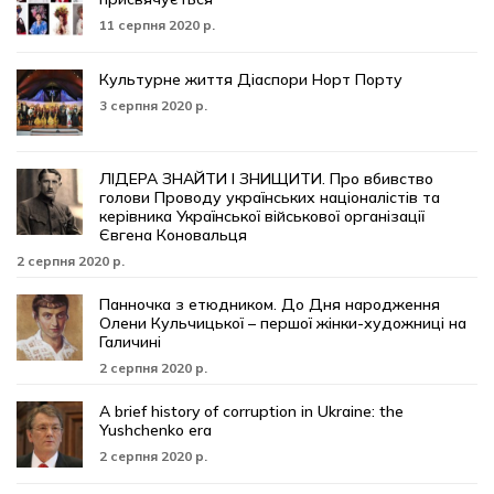
11 серпня 2020 р.
Культурне життя Діаспори Норт Порту
3 серпня 2020 р.
ЛІДЕРА ЗНАЙТИ І ЗНИЩИТИ. Про вбивство
голови Проводу українських націоналістів та
керівника Української військової організації
Євгена Коновальця
2 серпня 2020 р.
Панночка з етюдником. До Дня народження
Олени Кульчицької – першої жінки-художниці на
Галичині
2 серпня 2020 р.
A brief history of corruption in Ukraine: the
Yushchenko era
2 серпня 2020 р.