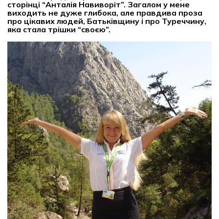
сторінці “Анталія Навиворіт”. Загалом у мене
виходить не дуже глибока, але правдива проза
про цікавих людей, Батьківщину і про Туреччину,
яка стала трішки “своєю”.