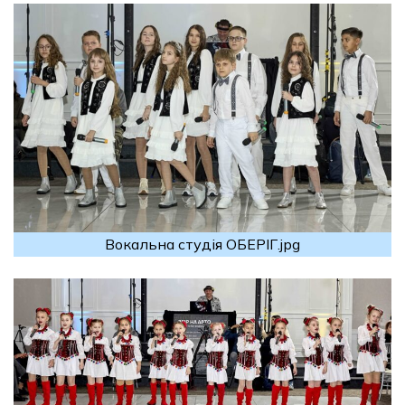
Вокальна студія ОБЕРІГ.jpg