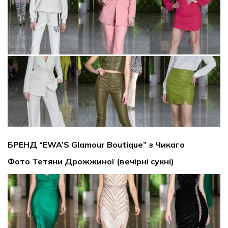
БРЕНД “EWA’S Glamour Boutique” з Чикаго
Фото Тетяни Дрожжиної (вечірні сукні)