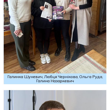
Галинка Шуневич, Любця Чернікова, Ольга Руда,
Галина Назаркевич