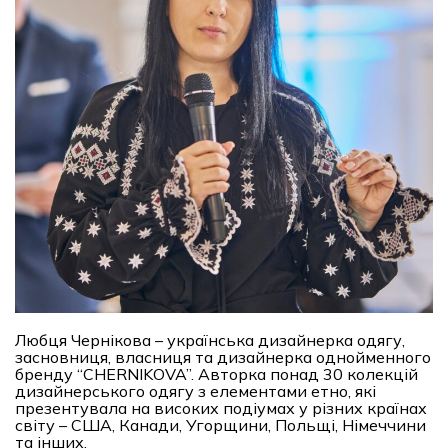
Любця Чернікова – українська дизайнерка одягу,
засновниця, власниця та дизайнерка однойменного
бренду “CHERNIKOVA”. Авторка понад 30 колекцій
дизайнерського одягу з елементами етно, які
презентувала на високих подіумах у різних країнах
світу – США, Канади, Угорщини, Польщі, Німеччини
та інших.