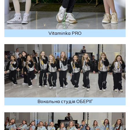
Vitaminka PRO
Вокальна студія ОБЕРІГ