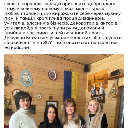
якоюсь справою, завжди приносить добрі плоди.
Тому в кожному нашому показі мод – і краса, і
любов, і таланти, що виражають себе через музику,
пісні й танці, і кропітлива праця дизайнерів,
учителів, власників бізнесів, декораторів, акторів, і
усіх людей, які протягнули руки допомоги й
прийшли підтримати цей важливий проєкт.
Дякуючи Богу і вам усім, нам вдається збільшувати
збірки коштів на ЗСУ і змінювати світ навколо нас
на кращий.