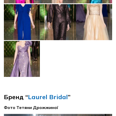
Бренд “
Laurel Bridal
”
Фото Тетяни Дрожжиної