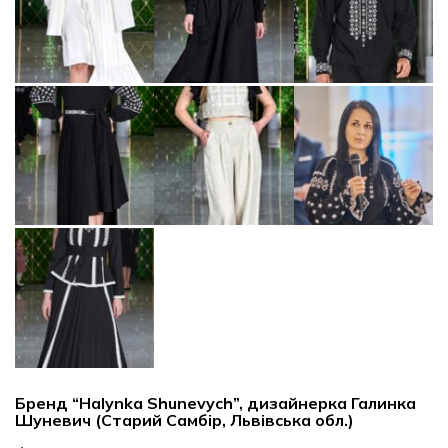
Бренд “
Halynka Shunevych
”, дизайнерка Галинка
Шуневич (Старий Самбір, Львівська обл.)