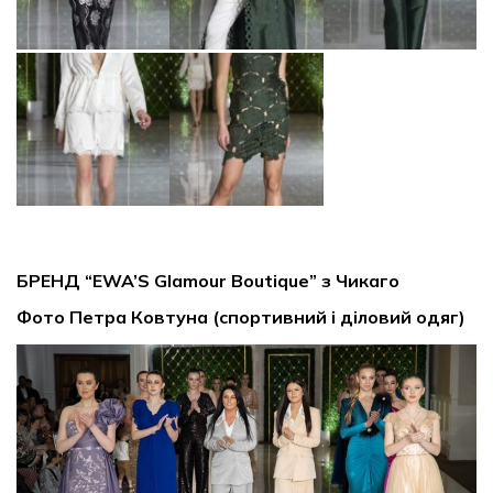
БРЕНД “EWA’S Glamour Boutique” з Чикаго
Фото Петра Ковтуна (спортивний і діловий одяг)