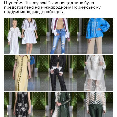
Шуневич “It’s my soul “, яка нещодавно була
представлена на міжнародному Парижському
подіумі молодих дизайнерів.