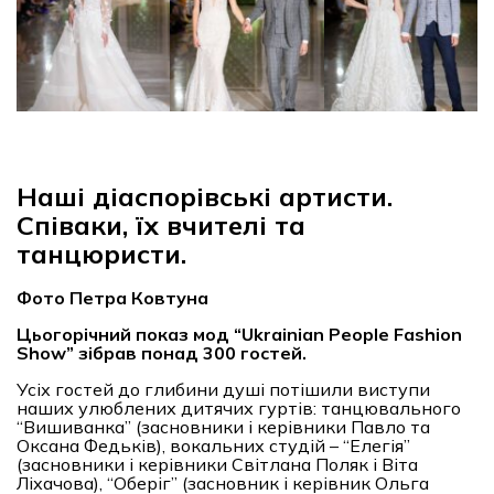
Наші діаспорівські артисти.
Співаки, їх вчителі та
танцюристи.
Фото Петра Ковтуна
Цьогорічний показ мод “Ukrainian People Fashion
Show” зібрав понад 300 гостей.
Усіх гостей до глибини душі потішили виступи
наших улюблених дитячих гуртів: танцювального
“Вишиванка” (засновники і керівники Павло та
Оксана Федьків), вокальних студій – “Елегія”
(засновники і керівники Світлана Поляк і Віта
Ліхачова), “Оберіг” (засновник і керівник Ольга