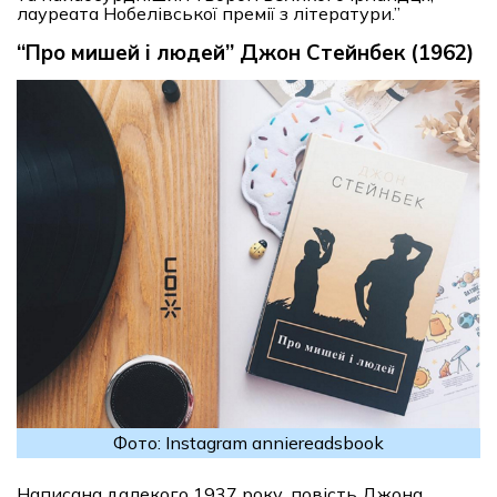
лауреата Нобелівської премії з літератури.”
“Про мишей і людей” Джон Стейнбек (1962)
Фото: Instagram anniereadsbook
Написана далекого 1937 року, повість Джона