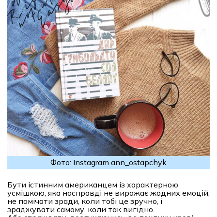
Фото: Instagram ann_ostapchyk
Бути істинним американцем із характерною
усмішкою, яка насправді не виражає жодних емоцій,
не помічати зради, коли тобі це зручно, і
зраджувати самому, коли так вигідно.