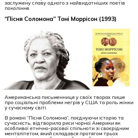
заслужену славу одного з найвидатніших поетів
покоління.
“Пісня Соломона” Тоні Моррісон (1993)
Американська письменниця у своїх творах пише
про соціальні проблеми негрів у США та роль жінки
у сучасному світі.
В романі “Пісня Соломона”, поєднуючи історію та
сучасність, відтворила риси чорної Америки як
особливої етнічно-расової спільноти зі своєрідним
менталітетом, який складався протягом трьох