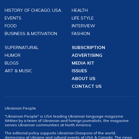
HISTORY OF CHICAGO, USA
HEALTH
EVENTS
LIFE STYLE
FOOD
INTERVIEW
BUSINESS & MOTIVATION
FASHION
SUPERNATURAL
SUBSCRIPTION
HUMOR
ADVERTISING
BLOGS
MEDIA KIT
ART & MUSIC
ISSUES
ABOUT US
CONTACT US
Ukrainian People
"Ukrainian People" is USA leading Ukrainian language magazine.
Written by a team of Ukrainian and foreign journalists, the magazine
serves Ukrainian communities at North America.
The editorial policy supports Ukrainian Diaspora of the world,
democracy at Ukraine and cultural events at USA & Canada. The news