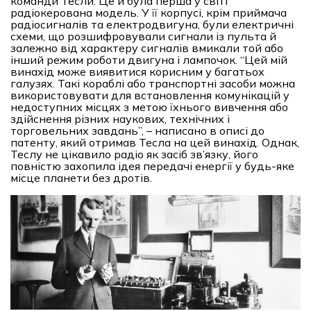
команди Тесли. Це й була перша у світі
радіокерована модель. У її корпусі, крім приймача
радіосигналів та електродвигуна, були електричні
схеми, що розшифровували сигнали із пульта й
залежно від характеру сигналів вмикали той або
інший режим роботи двигуна і лампочок. “Цей мій
винахід може виявитися корисним у багатьох
галузях. Такі кораблі або транспортні засоби можна
використовувати для встановлення комунікацій у
недоступних місцях з метою їхнього вивчення або
здійснення різних наукових, технічних і
торговельних завдань”, – написано в описі до
патенту, який отримав Тесла на цей винахід. Однак,
Теслу не цікавило радіо як засіб зв’язку, його
повністю захопила ідея передачі енергії у будь-яке
місце планети без дротів.