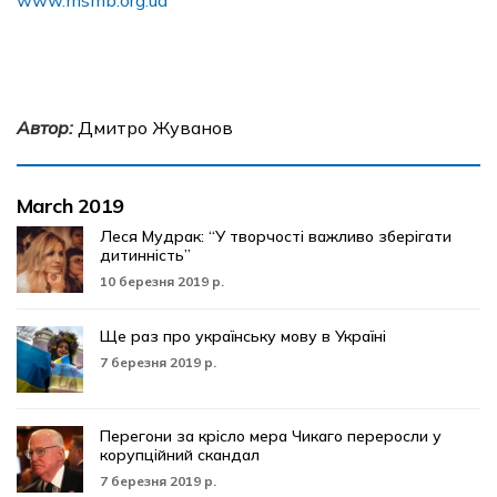
www.msmb.org.ua
Автор:
Дмитро Жуванов
March 2019
Леся Мудрак: “У творчості важливо зберігати
дитинність”
10 березня 2019 р.
Ще раз про українську мову в Україні
7 березня 2019 р.
Перегони за крісло мера Чикаго переросли у
корупційний скандал
7 березня 2019 р.