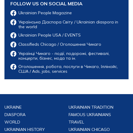
FOLLOW US ON SOCIAL MEDIA
Ukrainian People Magazine
Українська Діаспора Світу / Ukrainian diaspora in
the world
Ukrainian People USA / EVENTS
Classifieds Chicago / Оголошення Чикаго
Українці Чикаго - події, подорожі, фестивалі,
концерти, бізнес, мода та ін.
Оголошення, робота, послуги в Чикаго, Іллінойс,
США / Ads, jobs, services
UKRAINE
UKRAINIAN TRADITION
DIASPORA
FAMOUS UKRAINIANS
WORLD
TRAVEL
UKRAINIAN HISTORY
UKRAINIAN CHICAGO