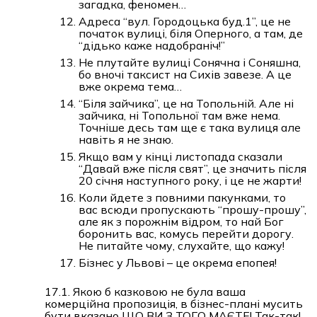
загадка, феномен…
Адреса “вул. Городоцька буд.1”, це не
початок вулиці, біля Оперного, а там, де
“дідько каже надобраніч!”
Не плутайте вулиці Сонячна і Соняшна,
бо вночі таксист на Сихів завезе. А це
вже окрема тема…
“Біля зайчика”, це на Топольній. Але ні
зайчика, ні Топольної там вже нема.
Точніше десь там ще є така вулиця але
навіть я не знаю.
Якщо вам у кінці листопада сказали
“Давай вже після свят”, це значить після
20 січня наступного року, і це не жарти!
Коли йдете з повними пакунками, то
вас всюди пропускають “прошу-прошу”,
але як з порожнім відром, то най Бог
боронить вас, комусь перейти дорогу.
Не питайте чому, слухайте, що кажу!
Бізнес у Львові – це окрема епопея!
17.1. Якою б казковою не була ваша
комерційна пропозиція, в бізнес-плані мусить
бути вказано ЩО ВИ З ТОГО МАЄТЕ! Так-так!