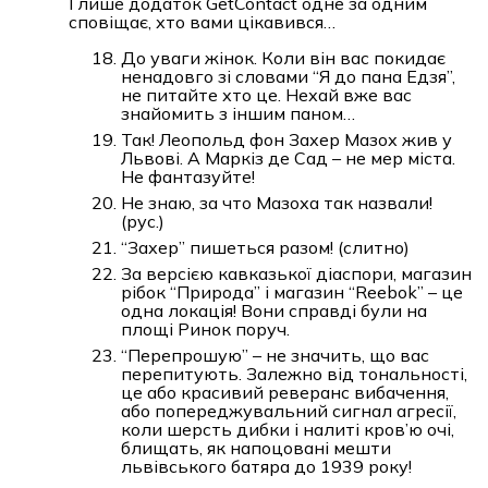
І лише додаток GetContact одне за одним
сповіщає, хто вами цікавився…
До уваги жінок. Коли він вас покидає
ненадовго зі словами “Я до пана Едзя”,
не питайте хто це. Нехай вже вас
знайомить з іншим паном…
Так! Леопольд фон Захер Мазох жив у
Львові. А Маркіз де Сад – не мер міста.
Не фантазуйте!
Не знаю, за что Мазоха так назвали!
(рус.)
“Захер” пишеться разом! (слитно)
За версією кавказької діаспори, магазин
рібок “Природа” і магазин “Reebok” – це
одна локація! Вони справді були на
площі Ринок поруч.
“Перепрошую” – не значить, що вас
перепитують. Залежно від тональності,
це або красивий реверанс вибачення,
або попереджувальний сигнал агресії,
коли шерсть дибки і налиті кров’ю очі,
блищать, як напоцовані мешти
львівського батяра до 1939 року!