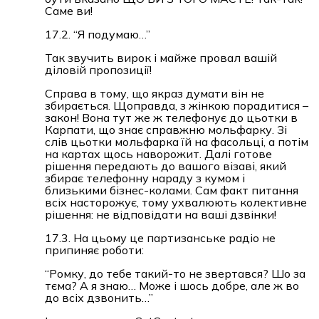
Саме ви!
17.2. “Я подумаю…”
Так звучить вирок і майже провал вашій
діловій пропозиції!
Справа в тому, що якраз думати він не
збирається. Щоправда, з жінкою порадитися –
закон! Вона тут же ж телефонує до цьотки в
Карпати, що знає справжню мольфарку. Зі
слів цьотки мольфарка їй на фасольці, а потім
на картах щось наворожит. Далі готове
рішення передають до вашого візаві, який
збирає телефонну нараду з кумом і
близькими бізнес-колами. Сам факт питання
всіх насторожує, тому ухвалюють колективне
рішення: не відповідати на ваші дзвінки!
17.3. На цьому це партизанське радіо не
припиняє роботи:
“Ромку, до тебе такий-то не звертався? Шо за
тєма? А я знаю… Може і шось добре, але ж во
до всіх дзвонить…”