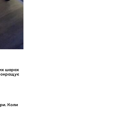
ких шарах
 покращує
ри. Коли