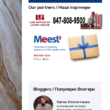
Our partners / Наші партнери
Bloggers / Популярні блогери
Євген Клопотенко
кулінарний експерт,
бізнесмен, телеведучий