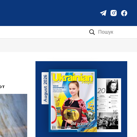
Пошук:
August 2026
от